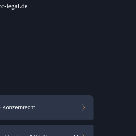
c-legal.de
& Konzernrecht