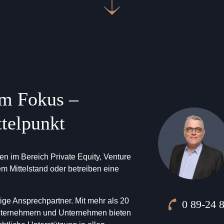
im Fokus –
telpunkt
iten im Bereich Private Equity, Venture
m Mittelstand oder betreiben eine
ige Ansprechpartner. Mit mehr als 20
0 89-24 
Telefon:
Unternehmern und Unternehmen bieten