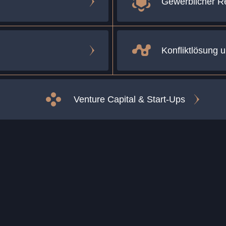
Gewerblicher R
Konfliktlösung u
Venture Capital & Start-Ups