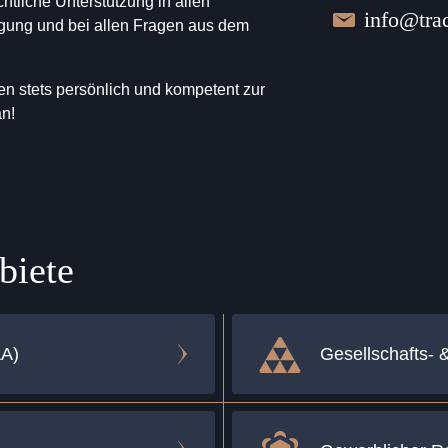
chtliche Unterstützung in allen
info@trac
ligung und bei allen Fragen aus dem
E-Mail:
n stets persönlich und kompetent zur
an!
biete
&A)
Gesellschafts- 