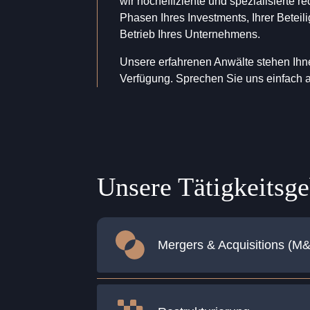
wir hocheffiziente und spezialisierte re
Phasen Ihres Investments, Ihrer Betei
Betrieb Ihres Unternehmens.
Unsere erfahrenen Anwälte stehen Ihne
Verfügung. Sprechen Sie uns einfach 
Unsere Tätigkeitsge
Mergers & Acquisitions (M