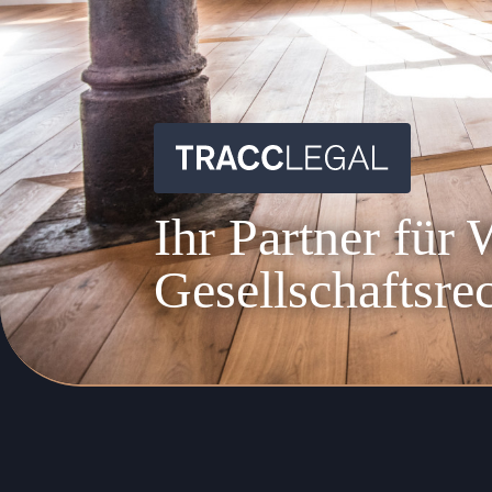
TRACC Lega
Ihr Partner für
Gesellschaftsre