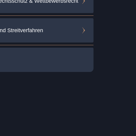
echtsschutz & Wettbewerbsrecht
nd Streitverfahren